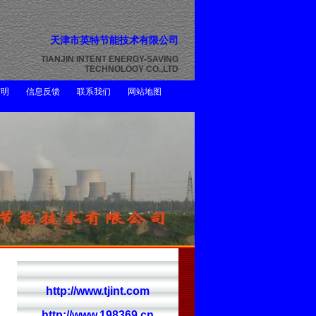
天津市英特节能技术有限公司
TIANJIN INTENT ENERGY-SAVING
TECHNOLOGY CO.,LTD
声明
信息反馈
联系我们
网站地图
http://www.tjint.com
http://www.198369.cn