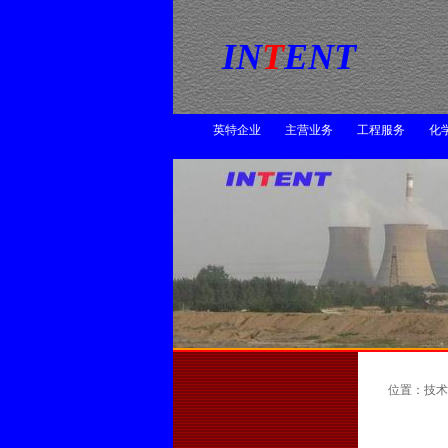
  IN
T
ENT
英特企业
主营业务
工程服务
化
位置：技术