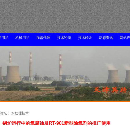
学用品
机械用品
加盟代理
技术论坛
技术转让
动态资讯
网站
论坛 〉水处理技术
锅炉运行中的氧腐蚀及RT-901新型除氧剂的推广使用