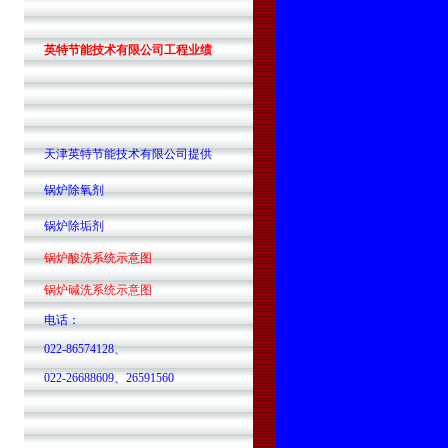
英特节能技术有限公司工程业绩
天津英特节能技术有限公司提供
锅炉除氧剂
锅炉除垢剂
锅炉酸洗系统示意图
锅炉碱洗系统示意图
电话：
022-86574128、
022-26688609、26591560